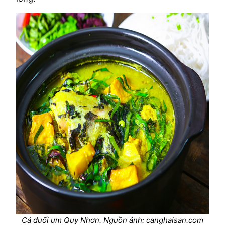
Cá đuối um Quy Nhơn. Nguồn ảnh: canghaisan.com