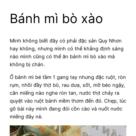
Bánh mì bò xào
Mình không biết đây có phải đặc sản Quy Nhơn
hay không, nhưng mình có thể khẳng định sáng
nào mình cũng có thể ăn bánh mì bò xào mà
không bị chán.
Ổ bánh mì bé tầm 1 gang tay nhưng đặc ruột, ròn
rụm, nhồi đầy thịt bò, rau dưa, sốt, mỡ béo ngậy,
cắn miếng nào nghe ròn tan, nước thịt chảy ra
quyệt vào ruột bánh mềm thơm đến đó. Chẹp, lúc
gõ bài này mình đang đói cồn cào và nuốt nước
miếng đây nè.