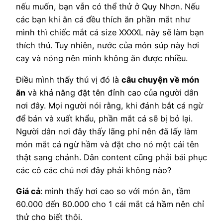
nếu muốn, bạn vẫn có thể thử ở Quy Nhơn. Nếu
các bạn khi ăn cá đều thích ăn phần mắt như
mình thì chiếc mắt cá size XXXXL này sẽ làm bạn
thích thú. Tuy nhiên, nước của món súp này hơi
cay và nóng nên mình không ăn được nhiều.
Điều mình thấy thú vị đó là
câu chuyện về món
ăn
và khả năng đặt tên đỉnh cao của người dân
nơi đây. Mọi người nói rằng, khi đánh bắt cá ngừ
để bán và xuất khẩu, phần mắt cá sẽ bị bỏ lại.
Người dân nơi đây thấy lãng phí nên đã lấy làm
món mắt cá ngừ hầm và đặt cho nó một cái tên
thật sang chảnh. Dân content cũng phải bái phục
các cô các chú nơi đây phải không nào?
Giá cả
: mình thấy hơi cao so với món ăn, tầm
60.000 đến 80.000 cho 1 cái mắt cá hầm nên chỉ
thử cho biết thôi.