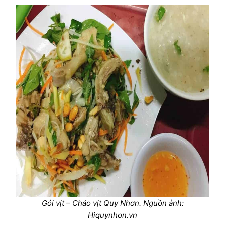
Gỏi vịt – Cháo vịt Quy Nhơn. Nguồn ảnh:
Hiquynhon.vn