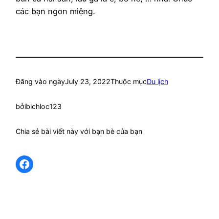
các bạn ngon miệng.
Đăng vào ngày
July 23, 2022
Thuộc mục
Du lịch
bởi
bichloc123
Chia sẻ bài viết này với bạn bè của bạn
Share on Facebook