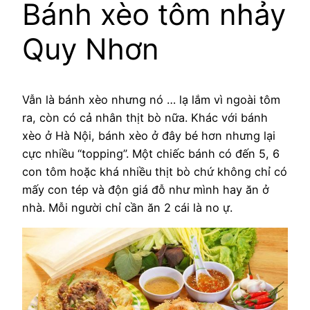
Bánh xèo tôm nhảy
Quy Nhơn
Vẫn là bánh xèo nhưng nó … lạ lắm vì ngoài tôm
ra, còn có cả nhân thịt bò nữa. Khác với bánh
xèo ở Hà Nội, bánh xèo ở đây bé hơn nhưng lại
cực nhiều “topping”. Một chiếc bánh có đến 5, 6
con tôm hoặc khá nhiều thịt bò chứ không chỉ có
mấy con tép và độn giá đỗ như mình hay ăn ở
nhà. Mỗi người chỉ cần ăn 2 cái là no ự.