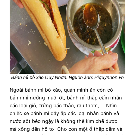
Bánh mì bò xào Quy Nhơn. Nguồn ảnh: Hiquynhon.vn
Ngoài bánh mì bò xào, quán mình ăn còn có
bánh mì nướng muối ớt, bánh mì thập cẩm nhân
các loại giò, trứng bác thảo, rau thơm, … Nhìn
chiếc xe bánh mì đầy ắp các loại nhân bánh và
nước sốt béo ngậy là không thể kìm chế được
mà xông đến hô to “Cho con một ổ thập cẩm và