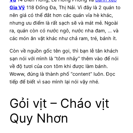
Gia Vỹ
118 Đống Đa, Thị Nải. Vì đây là 2 quán to
nên giá có thể đắt hơn các quán vỉa hè khác,
nhưng ưu điểm là rất sạch sẽ và mát mẻ. Ngoài
ra, quán còn có nước ngô, nước nha đam, … và
các món ăn vặt khác như chả ram, tré, bánh ít.
Còn về nguồn gốc tên gọi, thì bạn lễ tân khách
sạn nói với mình là “tôm nhảy” thêm vào để nói
về độ tươi của con tôm khi được làm bánh.
Woww, đúng là thành phố “content” luôn. Đọc
tiếp để biết vì sao mình lại nói vậy nhé.
Gỏi vịt – Cháo vịt
Quy Nhơn