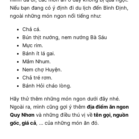
Nếu bạn đang có ý định đi du lịch đến Bình Định,
ngoài những món ngon nổi tiếng như:
Chả cá.
Bún thịt nướng, nem nướng Bà Sáu
Mực rim.
Bánh ít lá gai.
Mắm Nhum.
Nem chợ Huyện.
Chả tré rơm.
Bánh Hỏi cháo lòng.
Hãy thử thêm những món ngon dưới đây nhé.
Ngoài ra, mình cũng gợi ý thêm
địa điểm ăn ngon
Quy Nhơn
và những điều thú vị về
tên gọi, nguồn
gốc, giá cả
, … của những món ăn đó.