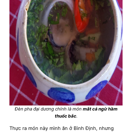
Đèn pha đại dương chính là món
mắt cá ngừ hầm
thuốc bắc
.
Thực ra món này mình ăn ở Bình Định, nhưng