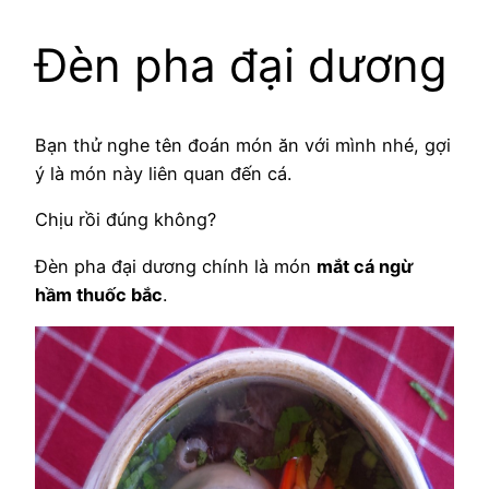
Đèn pha đại dương
Bạn thử nghe tên đoán món ăn với mình nhé, gợi
ý là món này liên quan đến cá.
Chịu rồi đúng không?
Đèn pha đại dương chính là món
mắt cá ngừ
hầm thuốc bắc
.