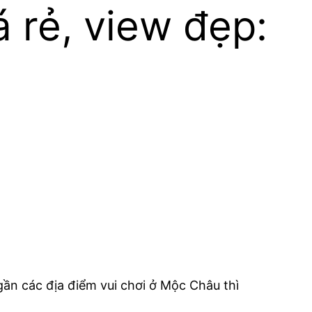
 rẻ, view đẹp:
ần các địa điểm vui chơi ở Mộc Châu thì