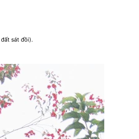
.
đất sát đồi).