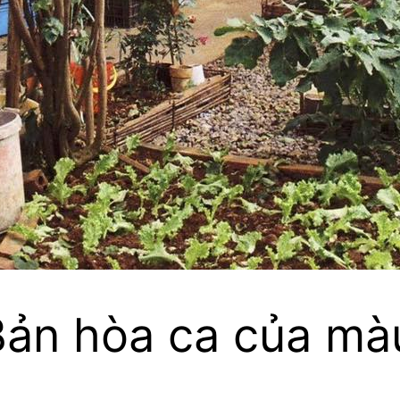
ản hòa ca của mà