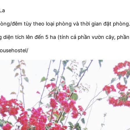
La
òng/đêm tùy theo loại phòng và thời gian đặt phòng
g diện tích lên đến 5 ha (tính cả phần vườn cây, phần 
ousehostel/