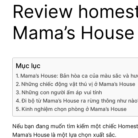
Review homest
Mama’s House
Mục lục
Mama’s House: Bản hòa ca của màu sắc và hư
Những chiếc động vật thú vị ở Mama’s House
Những con người ấm áp vui tính
Đi bộ từ Mama’s House ra rừng thông như nào
Kinh nghiệm chọn phòng ở Mama’s House
Nếu bạn đang muốn tìm kiếm một chiếc Homestay 
Mama’s House là một lựa chọn xuất sắc.