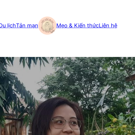
Du lịch
Tản mạn
Mẹo & Kiến thức
Liên hệ