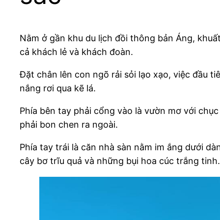
Nằm ở gần khu du lịch đồi thông bản Áng, khuấ
cả khách lẻ và khách đoàn.
Đặt chân lên con ngõ rải sỏi lạo xạo, việc đầu 
nắng rơi qua kẽ lá.
Phía bên tay phải cổng vào là vườn mơ với chụ
phải bon chen ra ngoài.
Phía tay trái là căn nhà sàn nằm im ắng dưới dà
cây bơ trĩu quả và những bụi hoa cúc trắng tinh.