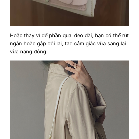
Hoặc thay vì để phần quai đeo dài, bạn có thể rút
ngắn hoặc gập đôi lại, tạo cảm giác vừa sang lại
vừa năng động: