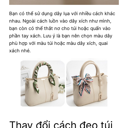
Bạn có thể sử dụng dây lụa với nhiều cách khác
nhau. Ngoài cách luồn vào dây xích như mình,
bạn còn có thể thắt nơ cho túi hoặc quấn vào
phần tay xách. Lưu ý là bạn nên chọn màu dây
phù hợp với màu túi hoặc màu dây xích, quai
xách nhé.
Thay đổi cách đeo túi