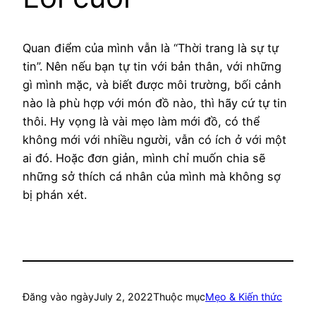
Quan điểm của mình vẫn là “Thời trang là sự tự
tin”. Nên nếu bạn tự tin với bản thân, với những
gì mình mặc, và biết được môi trường, bối cảnh
nào là phù hợp với món đồ nào, thì hãy cứ tự tin
thôi. Hy vọng là vài mẹo làm mới đồ, có thể
không mới với nhiều người, vẫn có ích ở với một
ai đó. Hoặc đơn giản, mình chỉ muốn chia sẽ
những sở thích cá nhân của mình mà không sợ
bị phán xét.
Đăng vào ngày
July 2, 2022
Thuộc mục
Mẹo & Kiến thức