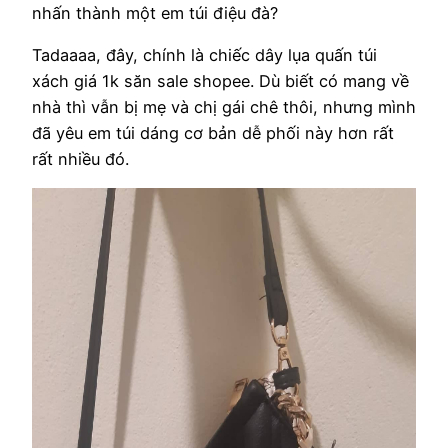
nhấn thành một em túi điệu đà?
Tadaaaa, đây, chính là chiếc dây lụa quấn túi
xách giá 1k săn sale shopee. Dù biết có mang về
nhà thì vẫn bị mẹ và chị gái chê thôi, nhưng mình
đã yêu em túi dáng cơ bản dễ phối này hơn rất
rất nhiều đó.