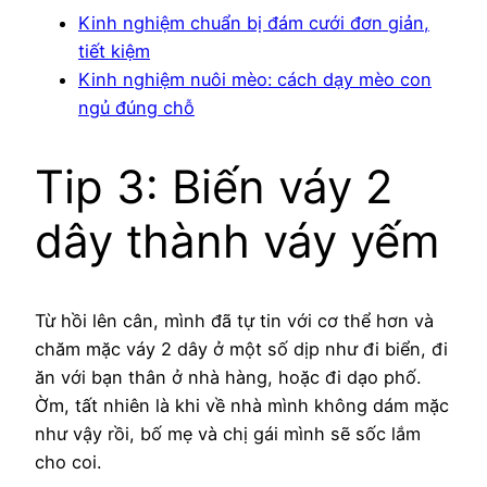
Kinh nghiệm chuẩn bị đám cưới đơn giản,
tiết kiệm
Kinh nghiệm nuôi mèo: cách dạy mèo con
ngủ đúng chỗ
Tip 3: Biến váy 2
dây thành váy yếm
Từ hồi lên cân, mình đã tự tin với cơ thể hơn và
chăm mặc váy 2 dây ở một số dịp như đi biển, đi
ăn với bạn thân ở nhà hàng, hoặc đi dạo phố.
Ờm, tất nhiên là khi về nhà mình không dám mặc
như vậy rồi, bố mẹ và chị gái mình sẽ sốc lắm
cho coi.