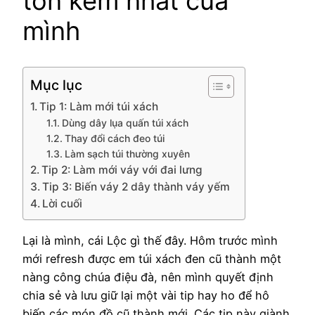
tốn kém nhất của
mình
Mục lục
Tip 1: Làm mới túi xách
Dùng dây lụa quấn túi xách
Thay đổi cách đeo túi
Làm sạch túi thường xuyên
Tip 2: Làm mới váy với đai lưng
Tip 3: Biến váy 2 dây thành váy yếm
Lời cuối
Lại là mình, cái Lộc gì thế đây. Hôm trước mình
mới refresh được em túi xách đen cũ thành một
nàng công chúa điệu đà, nên mình quyết định
chia sẻ và lưu giữ lại một vài tip hay ho để hô
biến các món đồ cũ thành mới. Các tip này giành