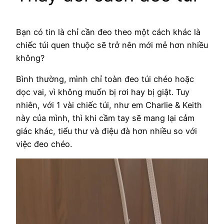
Bạn có tin là chỉ cần đeo theo một cách khác là
chiếc túi quen thuộc sẽ trở nên mới mẻ hơn nhiều
không?
Bình thường, mình chỉ toàn đeo túi chéo hoặc
dọc vai, vì không muốn bị rơi hay bị giật. Tuy
nhiên, với 1 vài chiếc túi, như em Charlie & Keith
này của mình, thì khi cầm tay sẽ mang lại cảm
giác khác, tiểu thư và điệu đà hơn nhiều so với
việc đeo chéo.