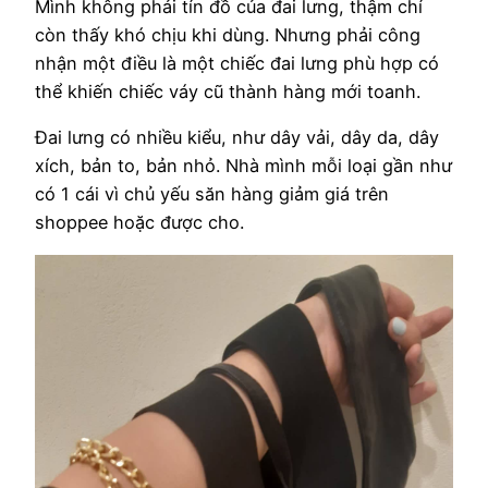
Mình không phải tín đồ của đai lưng, thậm chí
còn thấy khó chịu khi dùng. Nhưng phải công
nhận một điều là một chiếc đai lưng phù hợp có
thể khiến chiếc váy cũ thành hàng mới toanh.
Đai lưng có nhiều kiểu, như dây vải, dây da, dây
xích, bản to, bản nhỏ. Nhà mình mỗi loại gần như
có 1 cái vì chủ yếu săn hàng giảm giá trên
shoppee hoặc được cho.