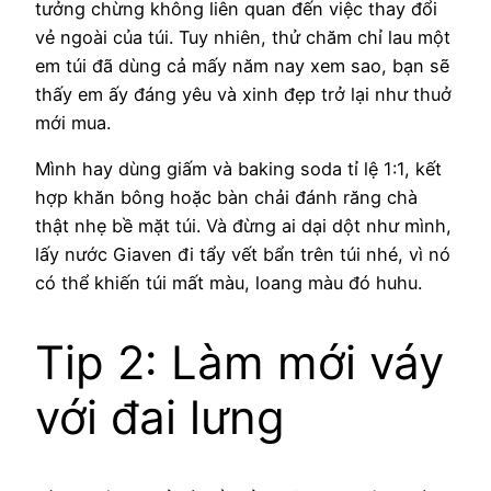
tưởng chừng không liên quan đến việc thay đổi
vẻ ngoài của túi. Tuy nhiên, thử chăm chỉ lau một
em túi đã dùng cả mấy năm nay xem sao, bạn sẽ
thấy em ấy đáng yêu và xinh đẹp trở lại như thuở
mới mua.
Mình hay dùng giấm và baking soda tỉ lệ 1:1, kết
hợp khăn bông hoặc bàn chải đánh răng chà
thật nhẹ bề mặt túi. Và đừng ai dại dột như mình,
lấy nước Giaven đi tẩy vết bẩn trên túi nhé, vì nó
có thể khiến túi mất màu, loang màu đó huhu.
Tip 2: Làm mới váy
với đai lưng