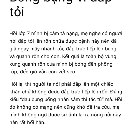
tỏi
Hồi lớp 7 mình bị cảm tả nặng, mẹ nghe có người
nói đắp tỏi lên rốn chữa được bệnh này nên đã
giã ngay mấy nhánh tỏi, đắp trực tiếp lên bụng
và quanh rốn cho con. Kết quả là toàn bộ vùng
xung quanh rốn của mình bị bỏng đến phồng
rộp, đến giờ vẫn còn vết sẹo.
Hỏi lại thì người ta nói phải đắp lên một chiếc
khăn chứ không được đắp trực tiếp lên rốn. Đúng
kiểu “đau bụng uống nhân sâm thì tắc tử” mà. Hồi
đó không có mạng nên cũng khó để tra cứu, mẹ
mình không ngờ được sự tình lại ra nông nỗi này
nên rất hối hận.