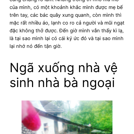
của mình, có một khoảnh khắc mình được mẹ bế
trên tay, các bác quây xung quanh, còn mình thì
mặc rất nhiều áo, lạnh co ro cả người và mũi ngạt
đặc không thở được. Đến giờ mình vẫn thấy kì lạ,
là tại sao mình lại có cái ký ức đó và tại sao mình
lại nhớ nó đến tận giờ.
Ngã xuống nhà vệ
sinh nhà bà ngoại