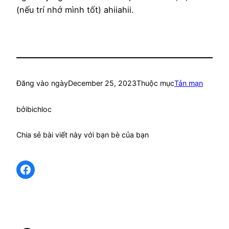
(nếu trí nhớ mình tốt) ahiiahii.
Đăng vào ngày
December 25, 2023
Thuộc mục
Tản mạn
bởi
bichloc
Chia sẻ bài viết này với bạn bè của bạn
Share on Facebook