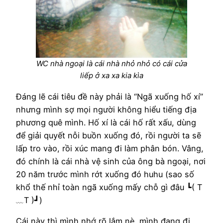
WC nhà ngoại là cái nhà nhỏ nhỏ có cái cửa
liếp ở xa xa kia kìa
Đáng lẽ cái tiêu đề này phải là “Ngã xuống hố xí”
nhưng mình sợ mọi người không hiểu tiếng địa
phương quê mình. Hố xí là cái hố rất xấu, dùng
để giải quyết nỗi buồn xuống đó, rồi người ta sẽ
lấp tro vào, rồi xúc mang đi làm phân bón. Vâng,
đó chính là cái nhà vệ sinh của ông bà ngoại, nơi
20 năm trước mình rớt xuống đó huhu (sao số
khổ thế nhỉ toàn ngã xuống mấy chỗ gì đâu ┗( T
﹏T )┛)
Cái này thì mình nhớ rõ lắm nè, mình đang đi