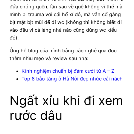
đứa chóng quên, lần sau về quê không vì thế mà
mình bị trauma với cái hố xí đó, mà vẫn cố gắng
bịt mặt bịt mũi để đi wc (không thì không biết đi
vào đâu vì cả làng nhà nào cũng dùng wc kiểu
đó).
Ủng hộ blog của mình bằng cách ghé qua đọc
thêm nhìu mẹo và review sau nha:
Kinh nghiệm chuẩn bị đám cưới từ A – Z
Top 8 bảo tàng ở Hà Nội đẹp nhức cái nách
Ngất xỉu khi đi xem
rước dâu