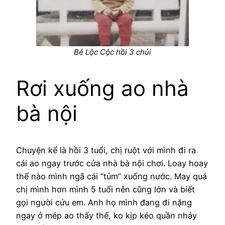
Bé Lộc Cộc hồi 3 chủi
Rơi xuống ao nhà
bà nội
Chuyện kể là hồi 3 tuổi, chị ruột với mình đi ra
cái ao ngay trước cửa nhà bà nội chơi. Loay hoay
thế nào mình ngã cái “tủm” xuống nước. May quá
chị mình hơn mình 5 tuổi nên cũng lớn và biết
gọi người cứu em. Anh họ mình đang đi nặng
ngay ở mép ao thấy thế, ko kịp kéo quần nhảy