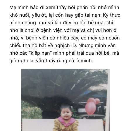
Mẹ mình bảo đi xem thầy bói phán hồi nhỏ mình
khó nuôi, yếu ớt, lại còn hay gặp tai nạn. Kỳ thực
mình chẳng nhớ số lần đi viện hồi bé nữa, chỉ
nhớ là chơi ở bệnh viện với mẹ và chị vui hơn ở
nhà, vì bệnh viện có nhiều cây, có mấy con cuốn
chiếu tha hồ bắt về nghịch :D. Nhưng mình vẫn
nhớ các “kiếp nạn” mình phải trải qua hồi bé, mà
giờ nghĩ lại vẫn thấy rùng cà là mình.