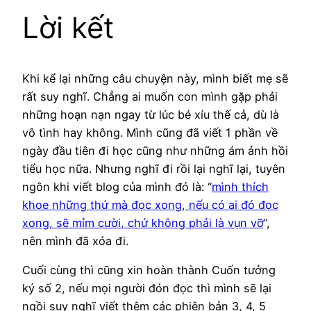
Lời kết
Khi kể lại những câu chuyện này, mình biết mẹ sẽ
rất suy nghĩ. Chẳng ai muốn con mình gặp phải
những hoạn nạn ngay từ lúc bé xíu thế cả, dù là
vô tình hay không. Mình cũng đã viết 1 phần về
ngày đầu tiên đi học cũng như những ám ảnh hồi
tiểu học nữa. Nhưng nghĩ đi rồi lại nghĩ lại, tuyên
ngôn khi viết blog của mình đó là: “
mình thích
khoe những thứ mà đọc xong, nếu có ai đó đọc
xong, sẽ mỉm cười, chứ không phải là vụn vỡ
“,
nên mình đã xóa đi.
Cuối cùng thì cũng xin hoàn thành Cuốn tưởng
ký số 2, nếu mọi người đón đọc thì mình sẽ lại
ngồi suy nghĩ viết thêm các phiên bản 3, 4, 5